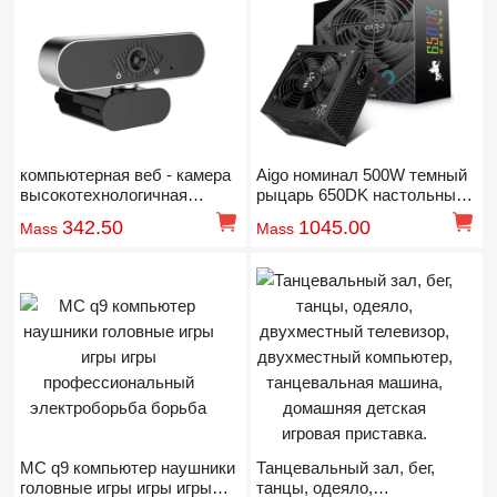
компьютерная веб - камера
Aigo номинал 500W темный
высокотехнологичная
рыцарь 650DK настольный
видеоконференция
компьютер питание
342.50
1045.00
Mass
Mass
MC q9 компьютер наушники
Танцевальный зал, бег,
головные игры игры игры
танцы, одеяло,