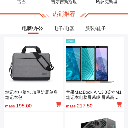
古巴
吉尔吉斯斯坦
哈萨克斯坦
电脑/办公
电子/电器
服装/鞋子
笔记本电脑包 加厚防震单肩
苹果MacBook Air13.3英寸M1
笔记本包
笔记本电脑屏幕膜 屏幕高清
保护膜
195.00
217.50
mass
mass