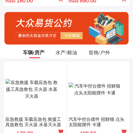
180.00
890.00
mass
mass
车辆/房产
水产/粮油
首饰/户外
应急救援 车载应急包 救援工
汽车中控台摆件 招财猫 点头
具急救包 灭火器 水基灭火器
太阳能摆件 卡通