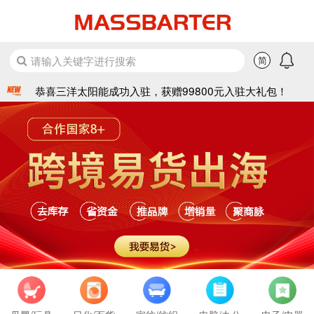
恭喜东誉食品成功入驻，获赠99800元入驻大礼包！
恭喜神州机械成功入驻，获赠99800元入驻大礼包！
恭喜龙泽凤韵成功入驻，获赠99800元入驻大礼包！
请输入关键字进行搜索
简
恭喜红金龙成功入驻，获赠99800元入驻大礼包！
恭喜三洋太阳能成功入驻，获赠99800元入驻大礼包！
恭喜蝶恋花成功入驻，获赠99800元入驻大礼包！