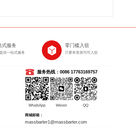
站式服务
零门槛入驻
提供一站式服务
只要有资质均可入驻
服务热线：0086 17763169757
WhatsApp
Weixin
QQ
商城邮箱：
massbarter1@massbarter.com