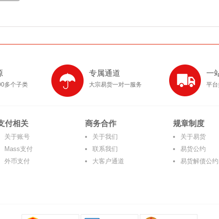
源
专属通道
一
00多个子类
大宗易货一对一服务
平台
支付相关
商务合作
规章制度
关于账号
关于我们
关于易货
Mass支付
联系我们
易货公约
外币支付
大客户通道
易货解债公约