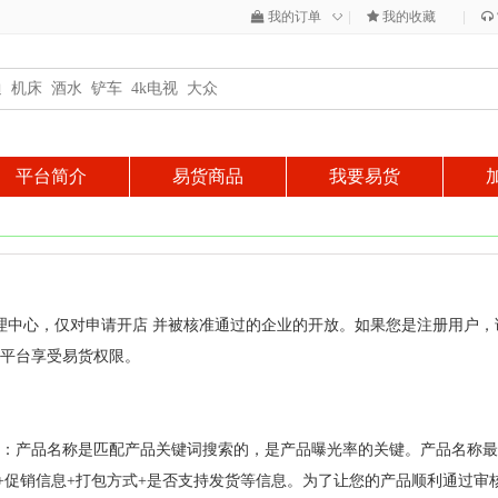
◇
我的订单
|
我的收藏
|
平台简介
易货商品
我要易货
理中心，仅对申请开店 并被核准通过的企业的开放。如果您是注册用户
平台享受易货权限。
：产品名称是匹配产品关键词搜索的，是产品曝光率的关键。产品名称最
饰+促销信息+打包方式+是否支持发货等信息。为了让您的产品顺利通过审