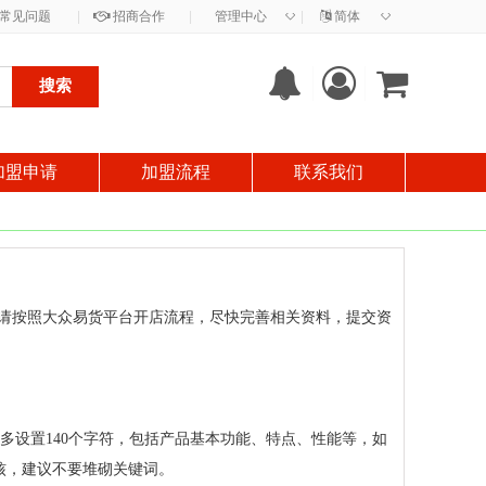
◇
◇
常见问题
|
招商合作
|
管理中心
|
简体
搜索
加盟申请
加盟流程
联系我们
，请按照大众易货平台开店流程，尽快完善相关资料，提交资
多设置140个字符，包括产品基本功能、特点、性能等，如
核，建议不要堆砌关键词。