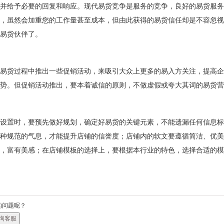
并给予必要的回复和响应。现代易货竞争是服务的竞争，良好的易货服务
，虽然会加重您的工作量甚至成本，但由此获得的易货信任却是不容忽视
易货伙伴了。
易货过程中推出一些促销活动，来吸引大众上更多的易入方关注，提高企
势。但促销活动推出，要本着诚信的原则，不做虚假或夸大其词的易货营
设置时，要预先做好规划，确定好易货的关键元素，不能遗漏任何信息标
种规范的气息，才能提升店铺的信誉度；店铺内的软文要遵循简洁、优美
，富有美感；在店铺模板的选择上，要根据本行业的特色，选择合适的模
的问题呢？