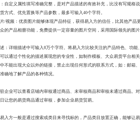
：自定义属性填写准确完整，是对产品描述的有效补充，比没有写规格说
货方式、优先置换等产品参数，最多可输入40个字符。
片/视频：优质图片能够体现产品特征，获得易入方的信任，比其他产品
众的产品相册功能，免费提供一定容量的图片空间，采用国际领先的图片
述：详细描述中可输入8万个字符。将易入方比较关注的产品特色、功能
可以通过个性化的描述展现您的专业性，如制作模板、大众易货平台相关
中不能出现大众以外的链接，禁止出现任何形式的联系方式，如：邮箱、
准确地了解产品的各种情况。
驻企业可以查看店铺内审核通过商品、未审核商品和审核未通过商品。对
日让您的易货商品通过审核，参加企业易货贸易。
易入方一般是通过搜索或类目来寻找标的，产品类目放置正确，能够让易