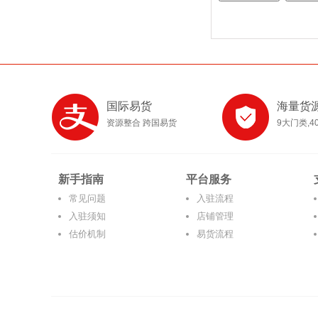
国际易货
海量货
资源整合 跨国易货
9大门类,4
新手指南
平台服务
常见问题
入驻流程
入驻须知
店铺管理
估价机制
易货流程