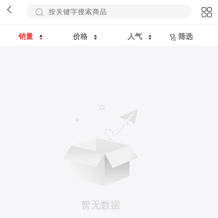
销量
价格
人气
筛选
暂无数据