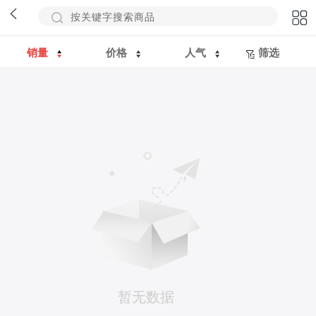
销量
价格
人气
筛选
暂无数据