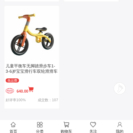
儿童平衡车无脚踏滑步车1-
3-6岁宝宝滑行车双轮滑滑车
免运费
640.00
好评率100%
成交数：107
首页
分类
购物车
关注
我的