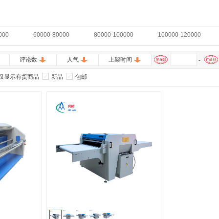
000
60000-80000
80000-100000
100000-120000
评论数
人气
上架时间
-
仅显示有货商品
新品
包邮