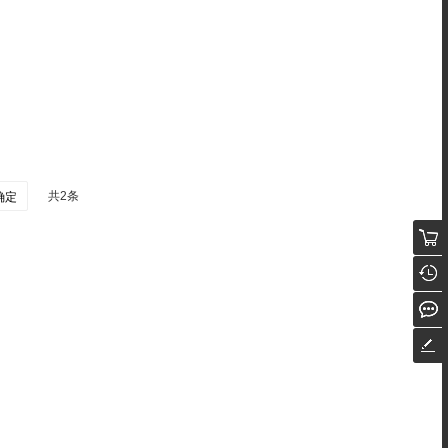
共2条
确定