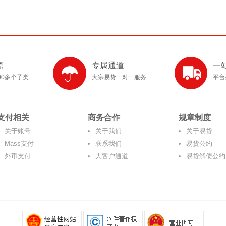
源
专属通道
一
00多个子类
大宗易货一对一服务
平台
支付相关
商务合作
规章制度
关于账号
关于我们
关于易货
Mass支付
联系我们
易货公约
外币支付
大客户通道
易货解债公约