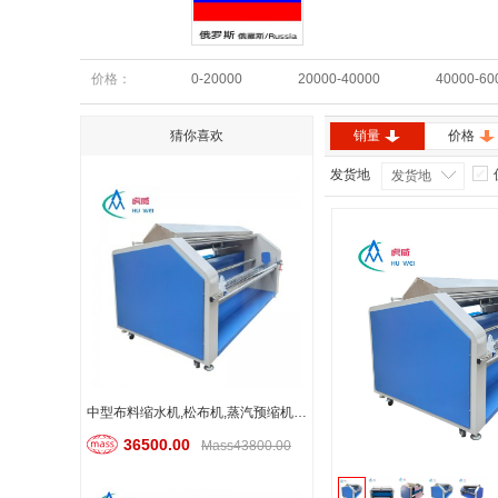
俄罗斯
价格：
0-20000
20000-40000
40000-60
猜你喜欢
销量
价格
发货地
发货地
中型布料缩水机,松布机,蒸汽预缩机,定型机
36500.00
Mass43800.00