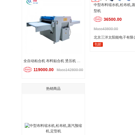
中型布料缩水机,松布机,
型机
36500.00
Mass43800.00
北京三洋太阳能电子有限
包邮
全自动粘合机 布料贴合机 烫压机 烫朴定型机
119000.00
Mass142800.00
热销商品