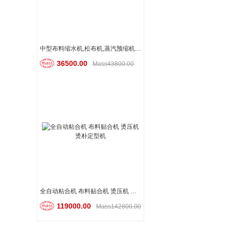
中型布料缩水机,松布机,蒸汽预缩机,定型机
36500.00
Mass43800.00
全自动粘合机 布料贴合机 烫压机 烫朴定型机
119000.00
Mass142800.00