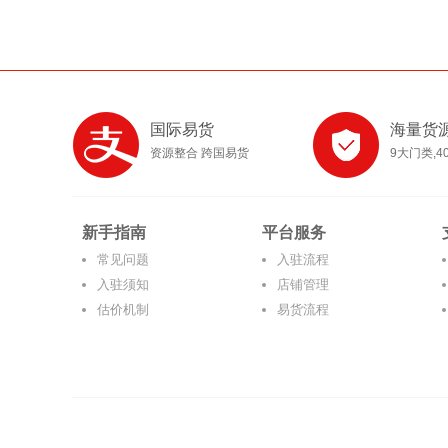
国际易货
海量货
资源整合 跨国易货
9大门类,4
新手指南
平台服务
常见问题
入驻流程
入驻须知
店铺管理
估价机制
易货流程