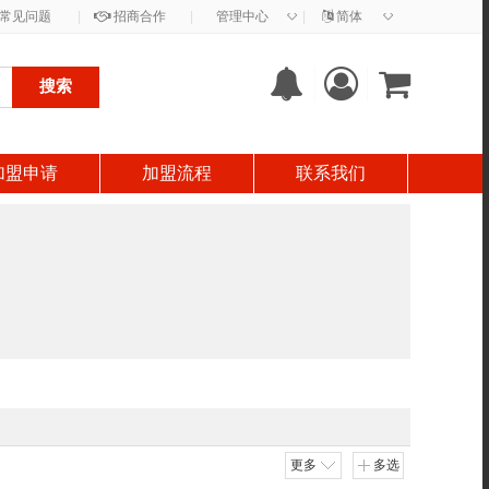
◇
◇
常见问题
|
招商合作
|
管理中心
|
简体
搜索
加盟申请
加盟流程
联系我们
更多
多选