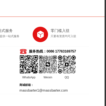
站式服务
零门槛入驻
提供一站式服务
只要有资质均可入驻
服务热线：0086 17763169757
WhatsApp
Weixin
QQ
商城邮箱：
massbarter1@massbarter.com