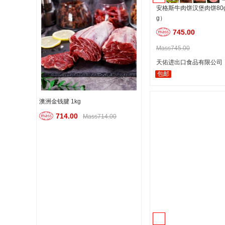
安格斯牛肉饼汉堡肉饼80g*
g）
745.00
Mass745.00
天佑进出口食品有限公司
包邮
澳洲金钱腱 1kg
714.00
Mass714.00