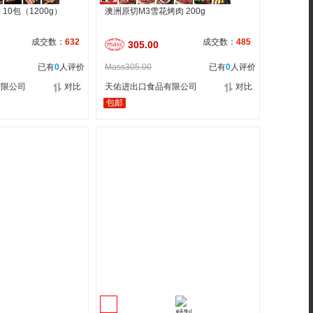
10包（1200g）
澳洲原切M3雪花烤肉 200g
成交数：
632
成交数：
485
305.00
已有
0
人评价
Mass305.00
已有
0
人评价
有限公司
对比
天佑进出口食品有限公司
对比
包邮