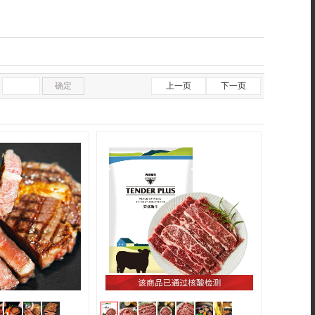
确定
上一页
下一页