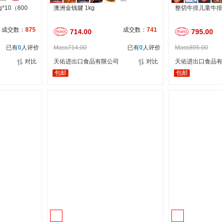
10（800
澳洲金钱腱 1kg
整切牛排儿童牛排 
成交数：
875
成交数：
741
714.00
795.00
已有
0
人评价
Mass714.00
已有
0
人评价
Mass895.00
对比
天佑进出口食品有限公司
对比
天佑进出口食品
包邮
包邮