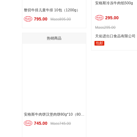
安格斯冷冻牛肉馅500g
整切牛排儿童牛排 10包（1200g）
295.00
795.00
Mass895.00
Mass295.00
天佑进出口食品有限公司
热销商品
包邮
安格斯牛肉饼汉堡肉饼80g*10（800g）
745.00
Mass745.00