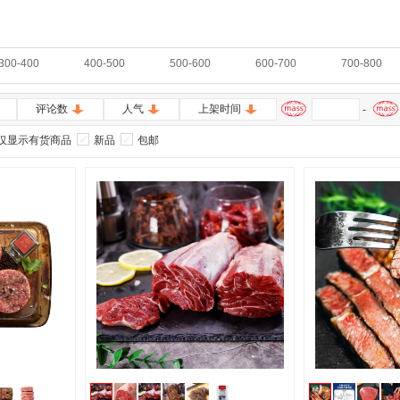
300-400
400-500
500-600
600-700
700-800
评论数
人气
上架时间
-
仅显示有货商品
新品
包邮