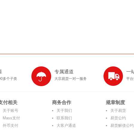
源
专属通道
一
00多个子类
大宗易货一对一服务
平台
支付相关
商务合作
规章制度
关于账号
关于我们
关于易货
Mass支付
联系我们
易货公约
外币支付
大客户通道
易货解债公约