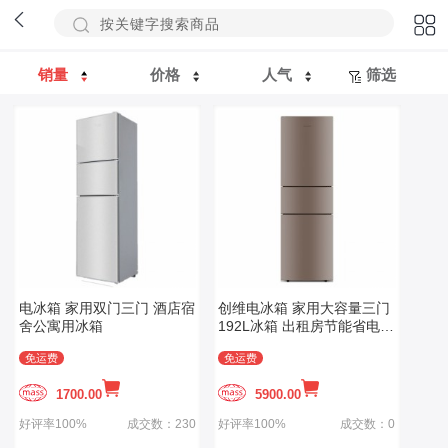
销量
价格
人气
筛选
电冰箱 家用双门三门 酒店宿
创维电冰箱 家用大容量三门
舍公寓用冰箱
192L冰箱 出租房节能省电冰
箱
免运费
免运费
1700.00
5900.00
好评率100%
成交数：230
好评率100%
成交数：0