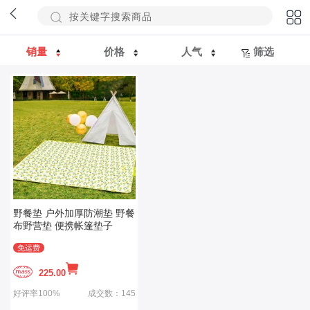
销量
价格
人气
筛选
野餐垫 户外加厚防潮垫 野餐
布野营垫 便携帐篷垫子
免运费
225.00
好评率100%
成交数：145