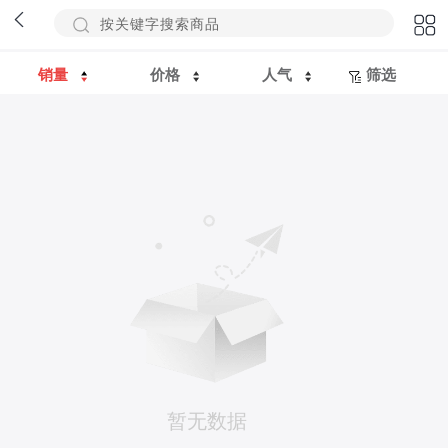
销量
价格
人气
筛选
暂无数据