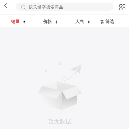
销量
价格
人气
筛选
暂无数据