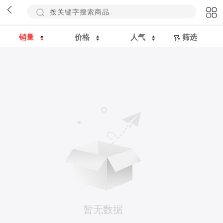
销量
价格
人气
筛选
暂无数据