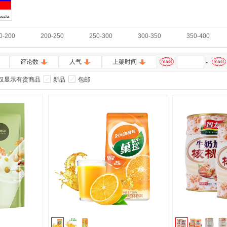
0-200
200-250
250-300
300-350
350-400
评论数
人气
上架时间
-
仅显示有货商品
新品
包邮