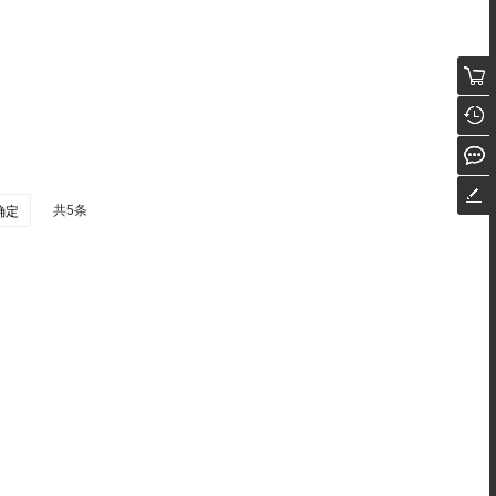
共5条
确定