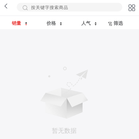
销量
价格
人气
筛选
暂无数据