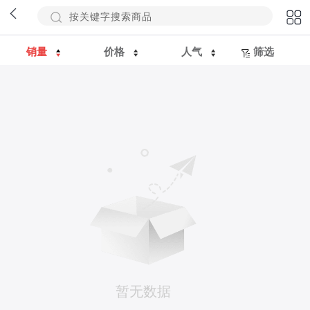
销量
价格
人气
筛选
暂无数据