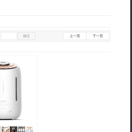
确定
上一页
下一页