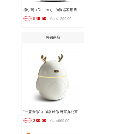
德尔玛（Deerma） 加湿器家用 5L大容量水箱 定时触控大雾量
549.50
Mass1299.00
热销商品
“一鹿有你” 加湿器迷你 卧室办公室桌面小型家用空气加湿器
280.00
Mass899.00