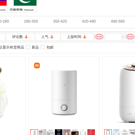
巴基斯坦
0-280
280-350
350-420
420-490
490-560
评论数
人气
上架时间
-
仅显示有货商品
新品
包邮