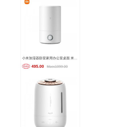
小米加湿器卧室家用办公室桌面 米家加湿器
495.00
Mass1099.00