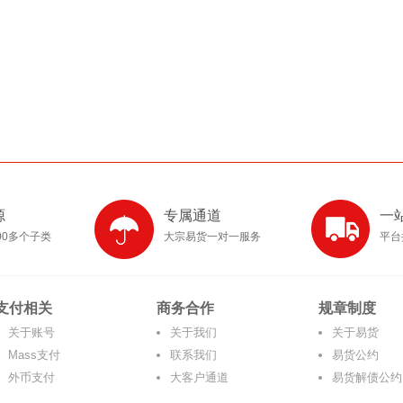
源
专属通道
一
00多个子类
大宗易货一对一服务
平台
支付相关
商务合作
规章制度
关于账号
关于我们
关于易货
Mass支付
联系我们
易货公约
外币支付
大客户通道
易货解债公约