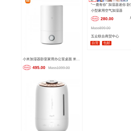
“一鹿有你” 加湿器迷你 
小型家用空气加湿器
280.00
Mass899.00
五众联合商贸中心
自营
包邮
小米加湿器卧室家用办公室桌面 米家加湿器
495.00
Mass1099.00