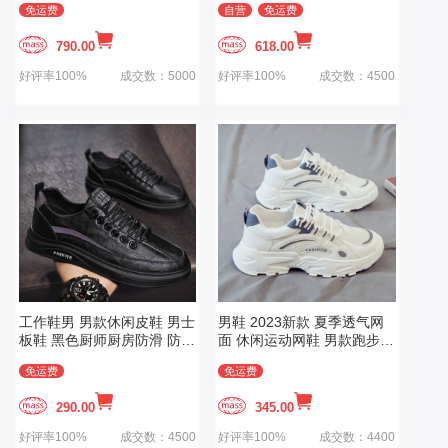
免运费
自营
免运费
790.00
618.00
好评率100%
成交数：5000
好评率100%
成交数：4500
工作鞋男 男款休闲皮鞋 男士
男鞋 2023新款 夏季透气网
板鞋 黑色厨师厨房防滑 防水
面 休闲运动网鞋 男款跑步增
防油劳保男鞋
高 小白老爹潮鞋
免运费
免运费
290.00
345.00
好评率100%
成交数：4500
好评率100%
成交数：4400