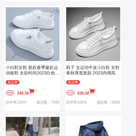
小白鞋女鞋 新款春季爆款运
鞋子 女运动牛皮小白鞋 女鞋
动板鞋 女款时尚2023白色百
春秋厚底新款 2023内增高
搭休闲鞋
免运费
免运费
249.50
690.00
好评率100%
成交数：7990
好评率100%
成交数：6880