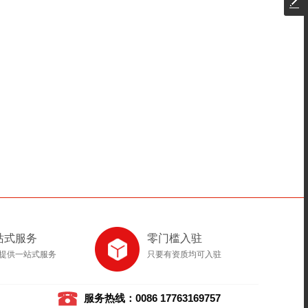
站式服务
零门槛入驻
提供一站式服务
只要有资质均可入驻
服务热线：0086 17763169757