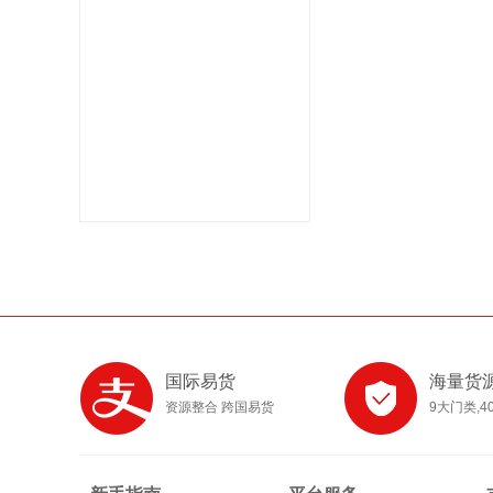
国际易货
海量货
资源整合 跨国易货
9大门类,4