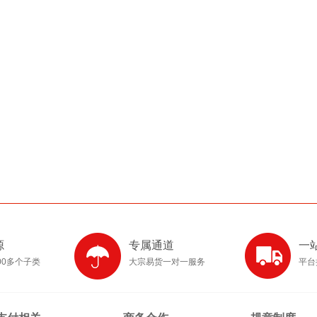
源
专属通道
一
00多个子类
大宗易货一对一服务
平台