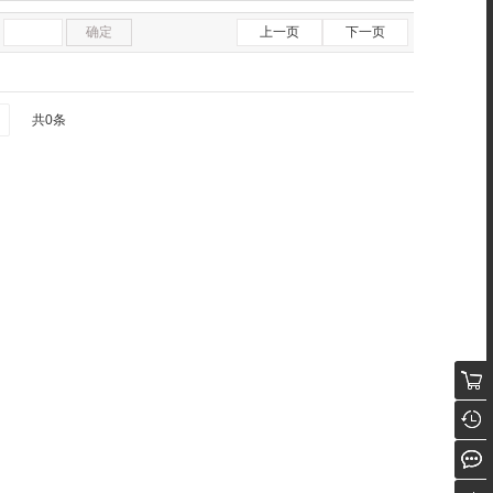
确定
上一页
下一页
共0条