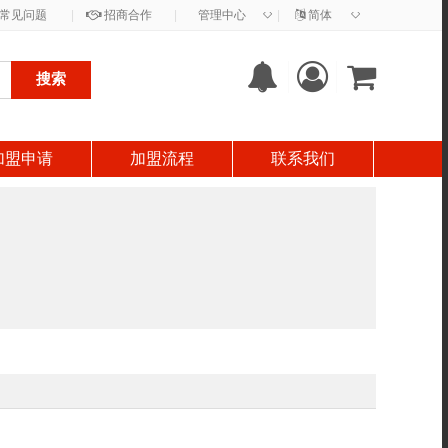
◇
◇
常见问题
|
招商合作
|
管理中心
|
简体
搜索
加盟申请
加盟流程
联系我们