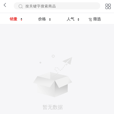
销量
价格
人气
筛选
暂无数据