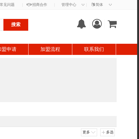
◇
◇
常见问题
|
招商合作
|
管理中心
|
简体
搜索
加盟申请
加盟流程
联系我们
更多
多选