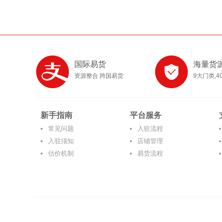
国际易货
海量货
资源整合 跨国易货
9大门类,4
新手指南
平台服务
常见问题
入驻流程
入驻须知
店铺管理
估价机制
易货流程