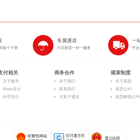
源
专属通道
一
00多个子类
大宗易货一对一服务
平台
支付相关
商务合作
规章制度
关于账号
关于我们
关于易货
Mass支付
联系我们
易货公约
外币支付
大客户通道
易货解债公约