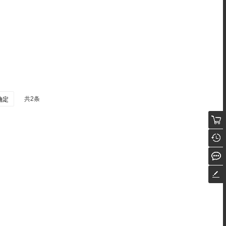
共2条
确定