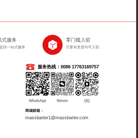
站式服务
零门槛入驻
提供一站式服务
只要有资质均可入驻
服务热线：0086 17763169757
WhatsApp
Weixin
QQ
商城邮箱：
massbarter1@massbarter.com