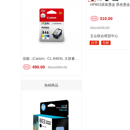
HP803原装墨盒 黑色墨盒
310.00
Mass598.00
五众联合商贸中心
自营
包邮
佳能（Canon）CL-846XL 大容量彩色墨盒
490.00
Mass989.00
热销商品