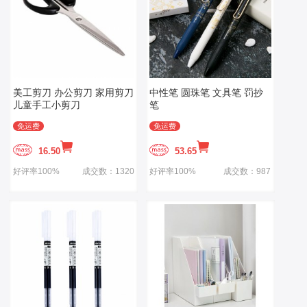
美工剪刀 办公剪刀 家用剪刀
中性笔 圆珠笔 文具笔 罚抄
儿童手工小剪刀
笔
免运费
免运费
16.50
53.65
好评率100%
成交数：1320
好评率100%
成交数：987