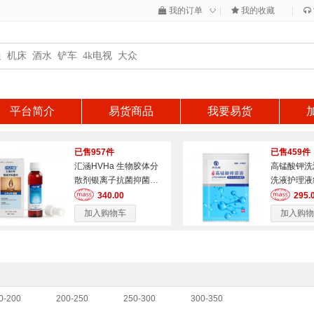
◇
我的订单
|
我的收藏
|
平台简介
易货商品
我要易货
已售957件
已售459件
汇涵HVHa 生物胶体分
高锰酸钾洗
散剂银离子抗菌抑菌喷
洗液护理液
剂
高猛酸钾溶
340.00
295.
加入购物车
加入购物
0-200
200-250
250-300
300-350