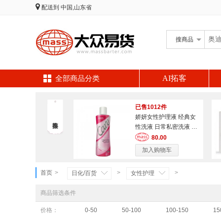
配送到
中国,山东省
搜
商品
AI拓客
全部商品分类
已售1012件
娇妍女性护理液 经典女
性洗液 日常私密洗液 私
密清洁
80.00
加入购物车
首页
>
>
>
日化/百货
女性护理
商品筛选条件
价格：
0-50
50-100
100-150
15