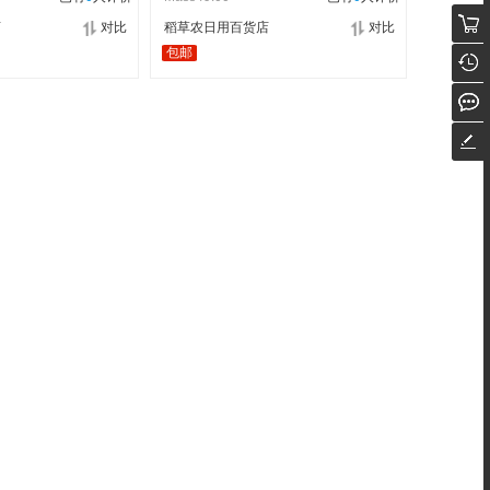
店
对比
稻草农日用百货店
对比
包邮