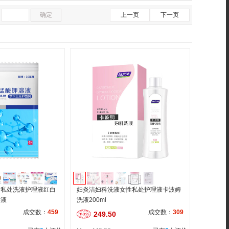
确定
上一页
下一页
士私处洗液护理液红白
妇炎洁妇科洗液女性私处护理液卡波姆
溶液
洗液200ml
成交数：
459
成交数：
309
249.50