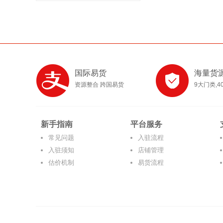
国际易货
海量货
资源整合 跨国易货
9大门类,4
新手指南
平台服务
常见问题
入驻流程
入驻须知
店铺管理
估价机制
易货流程