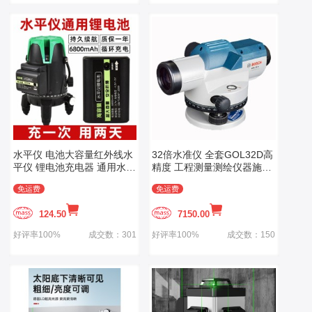
水平仪 电池大容量红外线水
32倍水准仪 全套GOL32D高
平仪 锂电池充电器 通用水平
精度 工程测量测绘仪器施工
仪配件大全
室外水平仪
免运费
免运费
124.50
7150.00
好评率100%
成交数：301
好评率100%
成交数：150