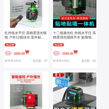
红外线水平仪 高精度强光细
十二线激光红 外线水平仪 高
线 户外12线绿光 室外贴地
精度强光细线平水 贴墙地绿
仪器激光贴墙仪
光户外12线
免运费
免运费
1690.00
1040.00
好评率100%
成交数：87
好评率100%
成交数：60