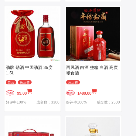
劲牌 劲酒 中国劲酒 35度
西凤酒 白酒 整箱 白酒 高度
1.5L
粮食酒
自营
免运费
免运费
99.00
1480.00
好评率100%
成交数：3300
好评率100%
成交数：2500