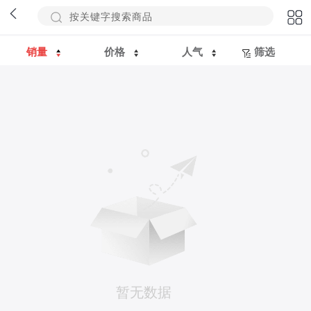
销量
价格
人气
筛选
暂无数据