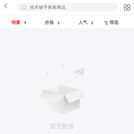
销量
价格
人气
筛选
暂无数据