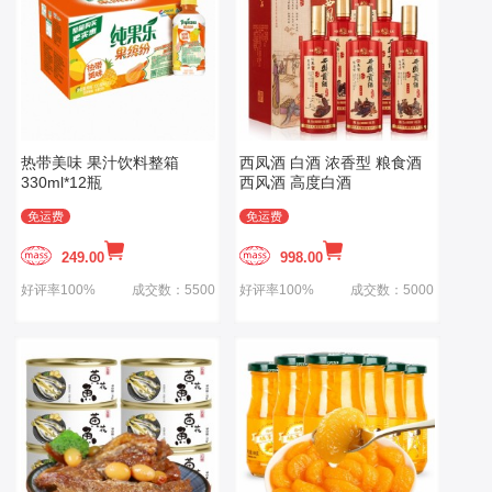
热带美味 果汁饮料整箱
西凤酒 白酒 浓香型 粮食酒
330ml*12瓶
西风酒 高度白酒
免运费
免运费
249.00
998.00
好评率100%
成交数：5500
好评率100%
成交数：5000