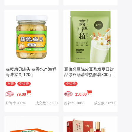
蒜蓉扇贝罐头 蒜香水产海鲜
豆浆绿豆陈皮豆浆粉夏日饮
海味零食 120g
品绿豆汤清香热解暑300g内
含12小包冲饮代餐粉速溶
自营
免运费
免运费
79.00
150.00
好评率100%
成交数：6500
好评率100%
成交数：6500