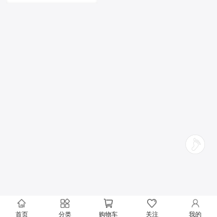
首页
分类
购物车
关注
我的