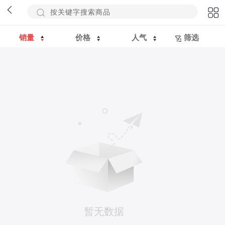
销量
价格
人气
筛选
暂无数据