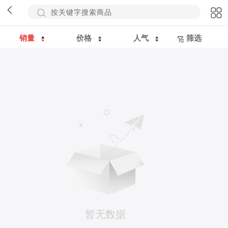
销量
价格
人气
筛选
暂无数据