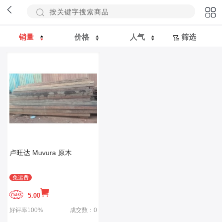
销量
价格
人气
筛选
卢旺达 Muvura 原木
免运费
5.00
好评率100%
成交数：0