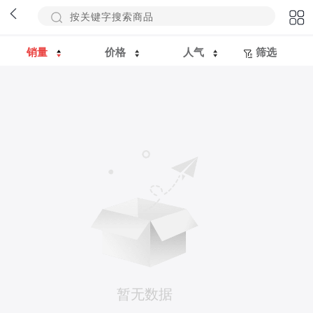
销量
价格
人气
筛选
暂无数据