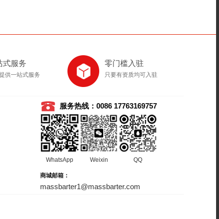
站式服务
零门槛入驻
提供一站式服务
只要有资质均可入驻
服务热线：0086 17763169757
WhatsApp
Weixin
QQ
商城邮箱：
massbarter1@massbarter.com