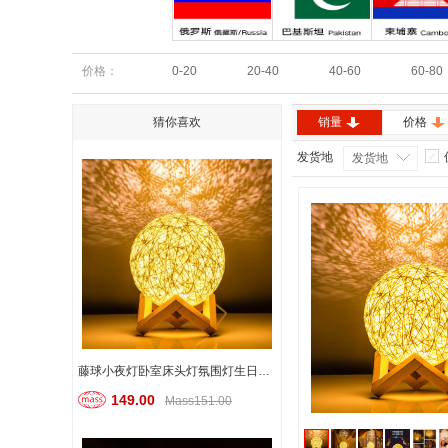
俄罗斯
巴基斯坦
柬埔寨
价格：
0-20
20-40
40-60
60-80
猜你喜欢
销量
价格
发货地
发货地
藤球小夜灯卧室床头灯氛围灯生日礼物国庆节礼物
149.00
Mass151.00