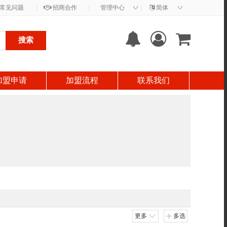
◇
◇
常见问题
|
招商合作
|
管理中心
|
简体
搜索
加盟申请
加盟流程
联系我们
更多
多选