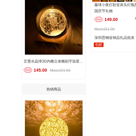
藤球小夜灯卧室床头灯氛
国庆节礼物
149.00
Mass151.00
深圳思钢促销品礼品批发
包邮
芷墨水晶球3D内雕立体雕刻宇宙星空系列银河系摆件生日礼物
145.00
Mass151.00
热销商品