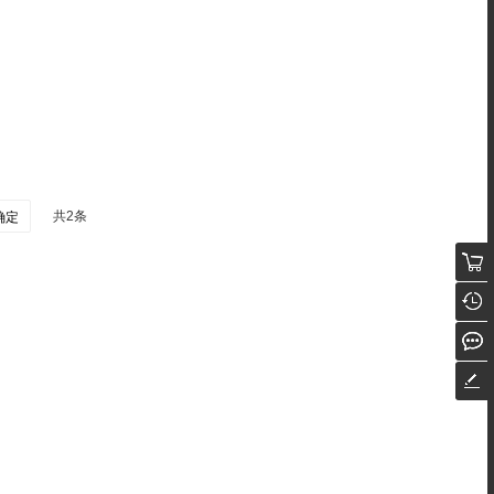
共2条
确定