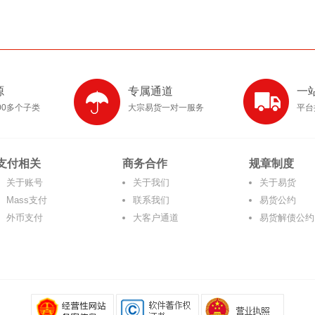
源
专属通道
一
00多个子类
大宗易货一对一服务
平台
支付相关
商务合作
规章制度
关于账号
关于我们
关于易货
Mass支付
联系我们
易货公约
外币支付
大客户通道
易货解债公约