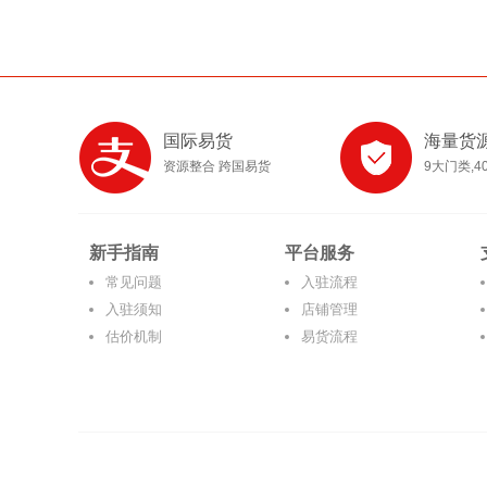
国际易货
海量货
资源整合 跨国易货
9大门类,4
新手指南
平台服务
常见问题
入驻流程
入驻须知
店铺管理
估价机制
易货流程