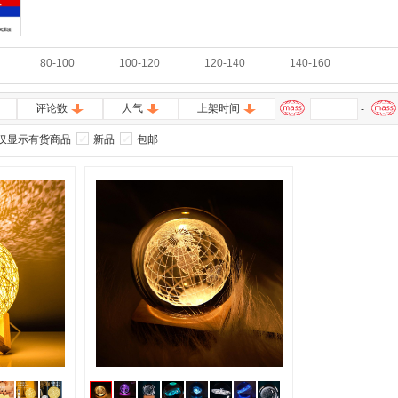
80-100
100-120
120-140
140-160
评论数
人气
上架时间
-
仅显示有货商品
新品
包邮