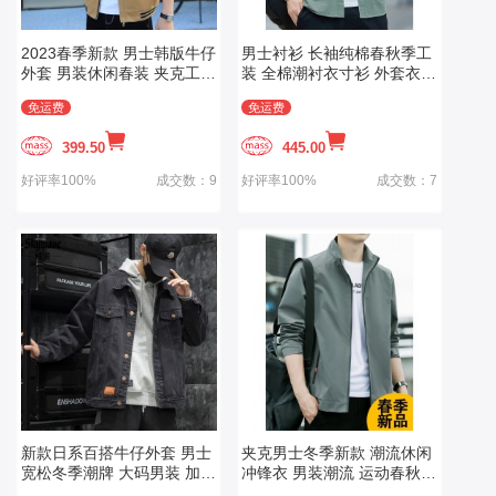
2023春季新款 男士韩版牛仔
男士衬衫 长袖纯棉春秋季工
外套 男装休闲春装 夹克工装
装 全棉潮衬衣寸衫 外套衣服
春秋款上衣服
男装休闲上衣
免运费
免运费
399.50
445.00
好评率100%
成交数：9
好评率100%
成交数：7
新款日系百搭牛仔外套 男士
夹克男士冬季新款 潮流休闲
宽松冬季潮牌 大码男装 加绒
冲锋衣 男装潮流 运动春秋季
工装夹克
薄款工装外套