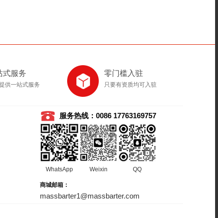
站式服务
零门槛入驻
提供一站式服务
只要有资质均可入驻
服务热线：0086 17763169757
WhatsApp
Weixin
QQ
商城邮箱：
massbarter1@massbarter.com