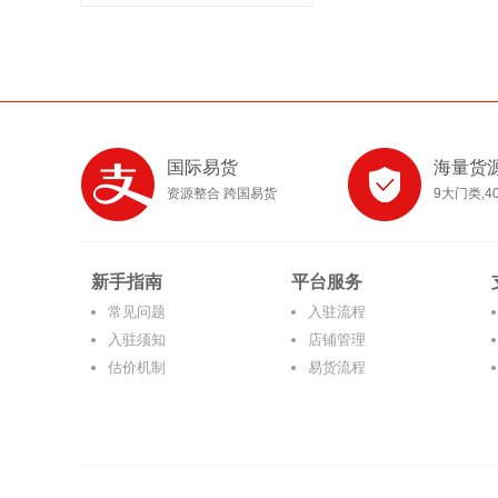
国际易货
海量货
资源整合 跨国易货
9大门类,4
新手指南
平台服务
常见问题
入驻流程
入驻须知
店铺管理
估价机制
易货流程