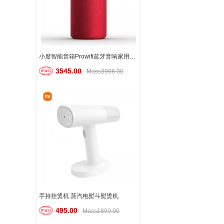
小度智能音箱Prowifi蓝牙音响家用小杜机器人网络无线闹钟
3545.00
Mass3998.00
手持挂烫机 蒸汽电熨斗熨烫机
495.00
Mass1899.00