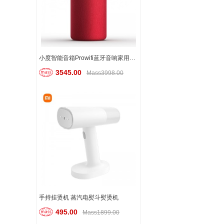
小度智能音箱Prowifi蓝牙音响家用小杜机器人网络无线闹钟
3545.00
Mass3998.00
手持挂烫机 蒸汽电熨斗熨烫机
495.00
Mass1899.00