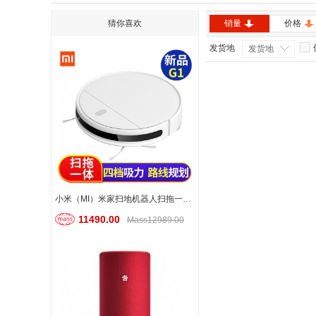
猜你喜欢
销量
价格
发货地
发货地
小米（MI）米家扫地机器人扫拖一体清洁擦地机
11490.00
Mass12989.00