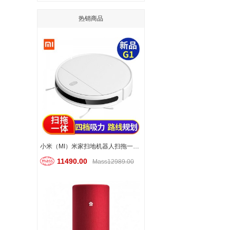
热销商品
小米（MI）米家扫地机器人扫拖一体清洁擦地机
11490.00
Mass12989.00