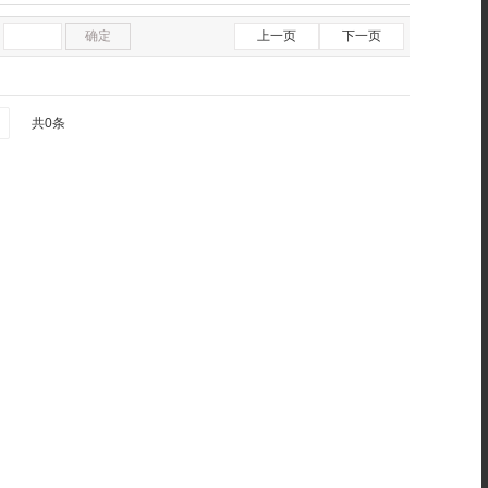
确定
上一页
下一页
共0条