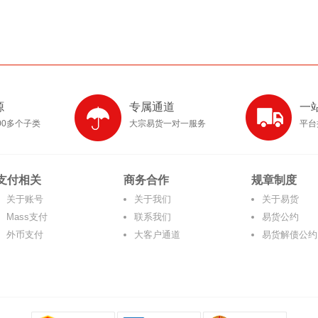
源
专属通道
一
00多个子类
大宗易货一对一服务
平台
支付相关
商务合作
规章制度
关于账号
关于我们
关于易货
Mass支付
联系我们
易货公约
外币支付
大客户通道
易货解债公约