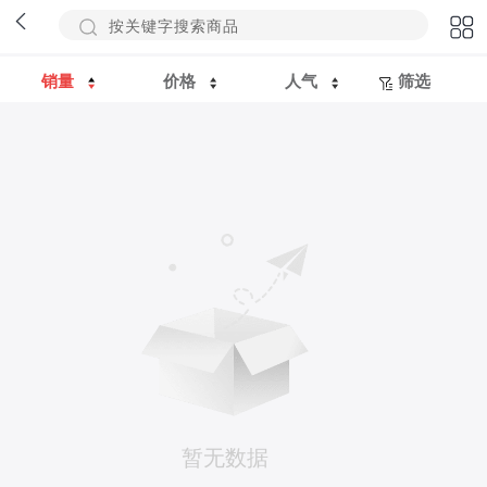
销量
价格
人气
筛选
暂无数据