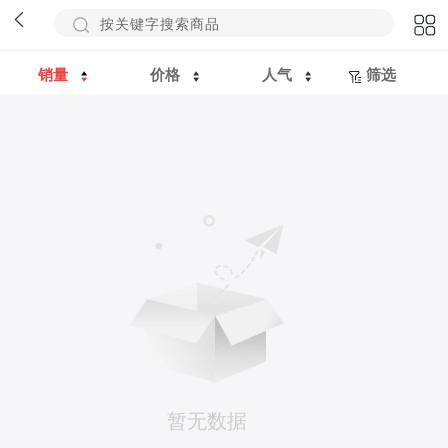
销量
价格
人气
筛选
暂无数据