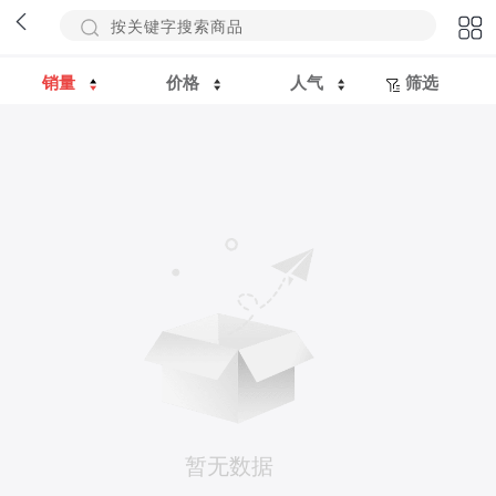
销量
价格
人气
筛选
暂无数据