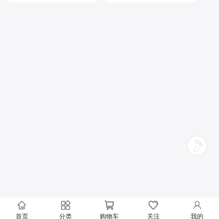
首页
分类
购物车
关注
我的