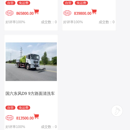
自营
免运费
自营
免运费
865800.00
839800.00
好评率100%
成交数：0
好评率100%
成交数：0
国六东风D9 9方路面清洗车
自营
免运费
813500.00
好评率100%
成交数：0