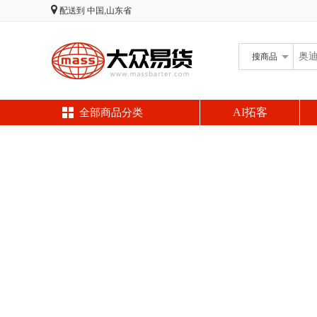
配送到
中国,山东省
搜
商品
AI拓客
全部商品分类