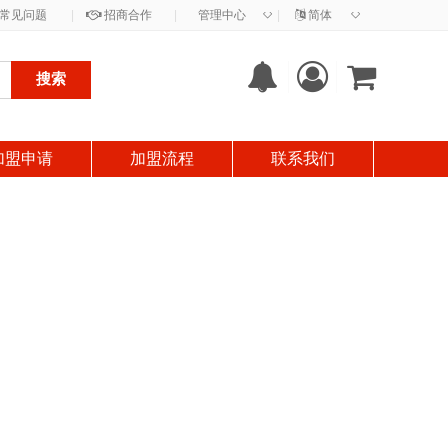
◇
◇
常见问题
|
招商合作
|
管理中心
|
简体
搜索
加盟申请
加盟流程
联系我们