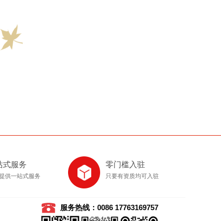
站式服务
零门槛入驻
提供一站式服务
只要有资质均可入驻
服务热线：0086 17763169757