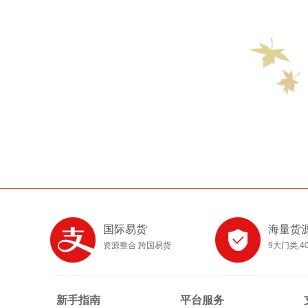
国际易货
海量货
资源整合 跨国易货
9大门类,4
新手指南
平台服务