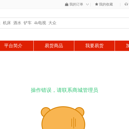
◇
我的订单
|
我的收藏
|
平台简介
易货商品
我要易货
操作错误，请联系商城管理员