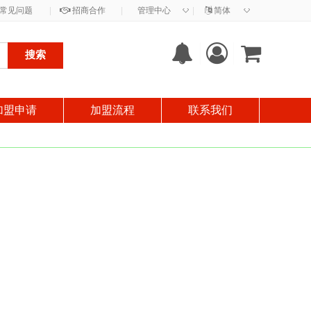
◇
◇
常见问题
|
招商合作
|
管理中心
|
简体
搜索
加盟申请
加盟流程
联系我们