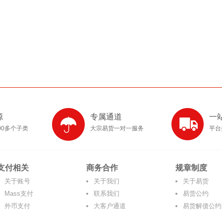
源
专属通道
一
00多个子类
大宗易货一对一服务
平台
支付相关
商务合作
规章制度
关于账号
关于我们
关于易货
Mass支付
联系我们
易货公约
外币支付
大客户通道
易货解债公约