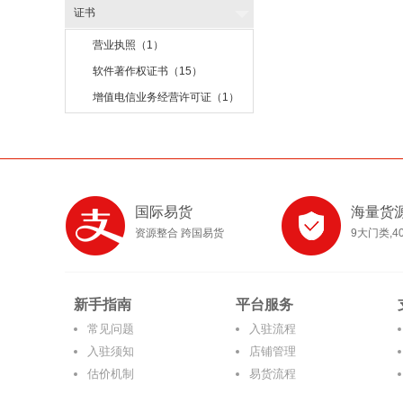
证书
营业执照（1）
软件著作权证书（15）
增值电信业务经营许可证（1）
国际易货
海量货
资源整合 跨国易货
9大门类,4
新手指南
平台服务
常见问题
入驻流程
入驻须知
店铺管理
估价机制
易货流程