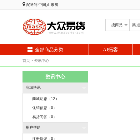
配送到
中国,山东省
搜
商品
AI拓客
全部商品分类
首页
> 资讯中心
资讯中心
商城快讯
商城动态（12）
促销信息（0）
易货问答（0）
用户帮助
注册协议（0）