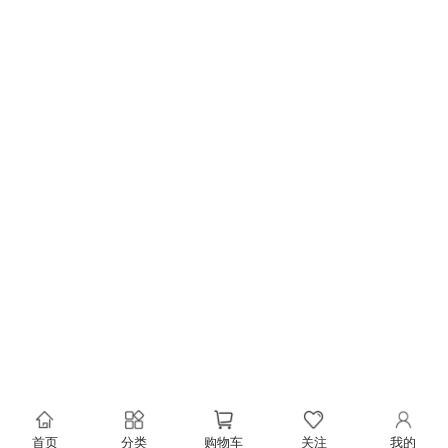
首页
分类
购物车
关注
我的